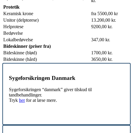
kr.
Protetik
Keramisk krone
fra 5500,00 kr
Unitor (delptorese)
13.200,00 kr.
Helprotese
9200,00 kr.
Bedøvelse
Lokalbedøvelse
347,00 kr.
Bideskinner (priser fra)
Bideskinne (blød)
1700,00 kr.
Bideskinne (hård)
3650,00 kr.
Sygeforsikringen Danmark
Sygeforsikringen “danmark” giver tilskud til
tandbehandlinger.
Tryk
her
for at læse mere.