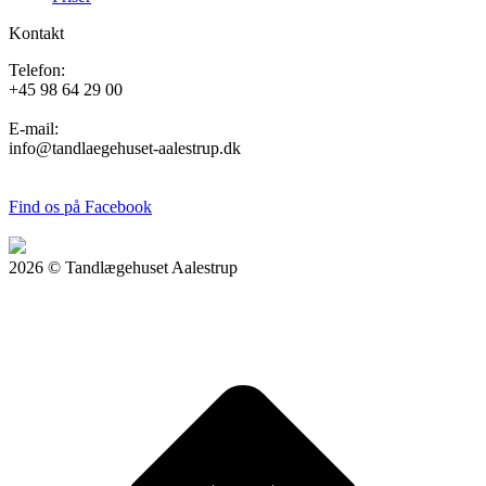
Kontakt
Telefon:
+45 98 64 29 00
E-mail:
info@tandlaegehuset-aalestrup.dk
Find os på Facebook
2026 © Tandlægehuset Aalestrup
t
T