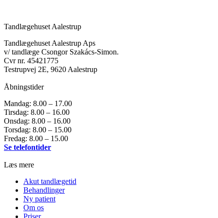
Tandlægehuset Aalestrup
Tandlægehuset Aalestrup Aps
v/ tandlæge Csongor Szakács-Simon.
Cvr nr. 45421775
Testrupvej 2E, 9620 Aalestrup
Åbningstider
Mandag: 8.00 – 17.00
Tirsdag: 8.00 – 16.00
Onsdag: 8.00 – 16.00
Torsdag: 8.00 – 15.00
Fredag: 8.00 – 15.00
Se telefontider
Læs mere
Akut tandlægetid
Behandlinger
Ny patient
Om os
Priser