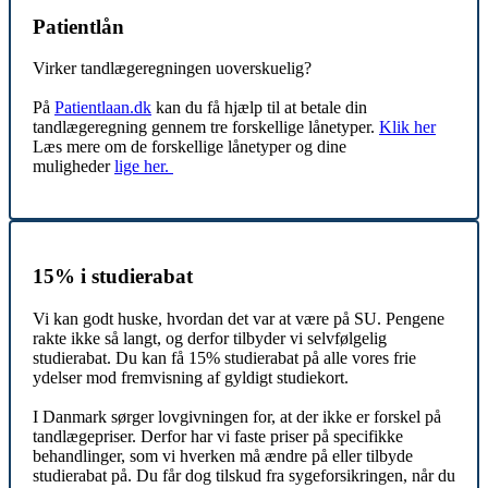
Patientlån
Virker tandlægeregningen uoverskuelig?
På
Patientlaan.dk
kan du få hjælp til at betale din
tandlægeregning gennem tre forskellige lånetyper.
Klik her
Læs mere om de forskellige lånetyper og dine
muligheder
lige her.
15% i studierabat
Vi kan godt huske, hvordan det var at være på SU. Pengene
rakte ikke så langt, og derfor tilbyder vi selvfølgelig
studierabat. Du kan få 15% studierabat på alle vores frie
ydelser mod fremvisning af gyldigt studiekort.
I Danmark sørger lovgivningen for, at der ikke er forskel på
tandlægepriser. Derfor har vi faste priser på specifikke
behandlinger, som vi hverken må ændre på eller tilbyde
studierabat på. Du får dog tilskud fra sygeforsikringen, når du