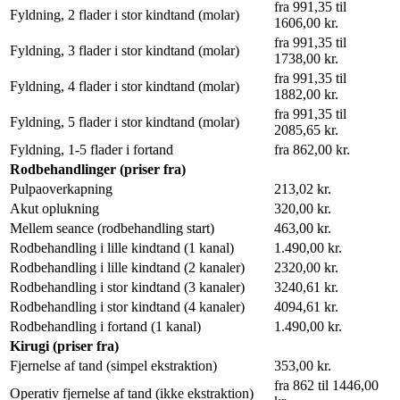
fra 991,35 til
Fyldning, 2 flader i stor kindtand (molar)
1606,00 kr.
fra 991,35 til
Fyldning, 3 flader i stor kindtand (molar)
1738,00 kr.
fra 991,35 til
Fyldning, 4 flader i stor kindtand (molar)
1882,00 kr.
fra 991,35 til
Fyldning, 5 flader i stor kindtand (molar)
2085,65 kr.
Fyldning, 1-5 flader i fortand
fra 862,00 kr.
Rodbehandlinger (priser fra)
Pulpaoverkapning
213,02 kr.
Akut oplukning
320,00 kr.
Mellem seance (rodbehandling start)
463,00 kr.
Rodbehandling i lille kindtand (1 kanal)
1.490,00 kr.
Rodbehandling i lille kindtand (2 kanaler)
2320,00 kr.
Rodbehandling i stor kindtand (3 kanaler)
3240,61 kr.
Rodbehandling i stor kindtand (4 kanaler)
4094,61 kr.
Rodbehandling i fortand (1 kanal)
1.490,00 kr.
Kirugi (priser fra)
Fjernelse af tand (simpel ekstraktion)
353,00 kr.
fra 862 til 1446,00
Operativ fjernelse af tand (ikke ekstraktion)