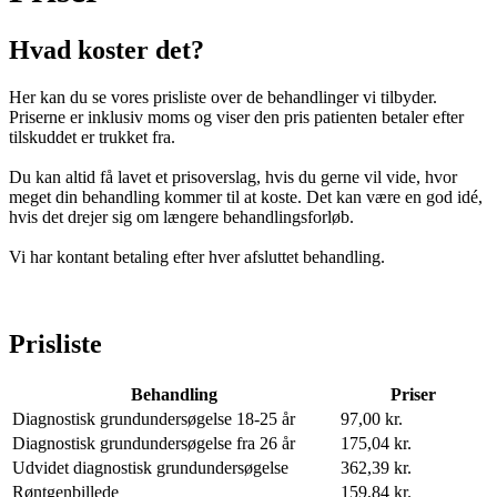
Hvad koster det?
Her kan du se vores prisliste over de behandlinger vi tilbyder.
Priserne er inklusiv moms og viser den pris patienten betaler efter
tilskuddet er trukket fra.
Du kan altid få lavet et prisoverslag, hvis du gerne vil vide, hvor
meget din behandling kommer til at koste. Det kan være en god idé,
hvis det drejer sig om længere behandlingsforløb.
Vi har kontant betaling efter hver afsluttet behandling.
Prisliste
Behandling
Priser
Diagnostisk grundundersøgelse 18-25 år
97,00 kr.
Diagnostisk grundundersøgelse fra 26 år
175,04 kr.
Udvidet diagnostisk grundundersøgelse
362,39 kr.
Røntgenbillede
159,84 kr.