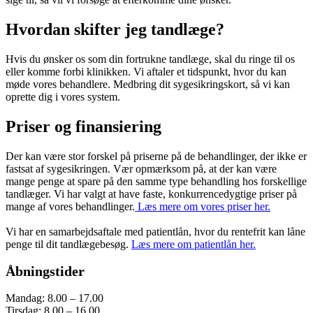
Hvordan skifter jeg tandlæge?
Hvis du ønsker os som din fortrukne tandlæge, skal du ringe til os
eller komme forbi klinikken. Vi aftaler et tidspunkt, hvor du kan
møde vores behandlere. Medbring dit sygesikringskort, så vi kan
oprette dig i vores system.
Priser og finansiering
Der kan være stor forskel på priserne på de behandlinger, der ikke er
fastsat af sygesikringen. Vær opmærksom på, at der kan være
mange penge at spare på den samme type behandling hos forskellige
tandlæger. Vi har valgt at have faste, konkurrencedygtige priser på
mange af vores behandlinger.
Læs mere om vores priser her.
Vi har en samarbejdsaftale med patientlån, hvor du rentefrit kan låne
penge til dit tandlægebesøg.
Læs mere om patientlån her.
Åbningstider
Mandag: 8.00 – 17.00
Tirsdag: 8.00 – 16.00