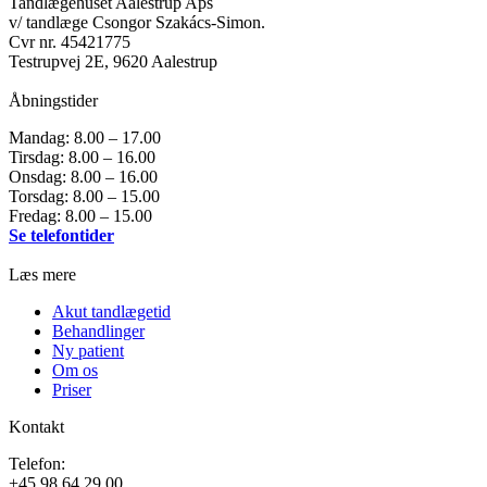
Tandlægehuset Aalestrup Aps
v/ tandlæge Csongor Szakács-Simon.
Cvr nr. 45421775
Testrupvej 2E, 9620 Aalestrup
Åbningstider
Mandag: 8.00 – 17.00
Tirsdag: 8.00 – 16.00
Onsdag: 8.00 – 16.00
Torsdag: 8.00 – 15.00
Fredag: 8.00 – 15.00
Se telefontider
Læs mere
Akut tandlægetid
Behandlinger
Ny patient
Om os
Priser
Kontakt
Telefon:
+45 98 64 29 00