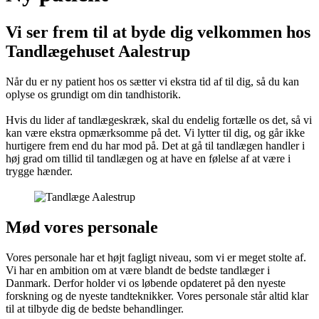
Vi ser frem til at byde dig velkommen hos
Tandlægehuset Aalestrup
Når du er ny patient hos os sætter vi ekstra tid af til dig, så du kan
oplyse os grundigt om din tandhistorik.
Hvis du lider af tandlægeskræk, skal du endelig fortælle os det, så vi
kan være ekstra opmærksomme på det. Vi lytter til dig, og går ikke
hurtigere frem end du har mod på. Det at gå til tandlægen handler i
høj grad om tillid til tandlægen og at have en følelse af at være i
trygge hænder.
Mød vores personale
Vores personale har et højt fagligt niveau, som vi er meget stolte af.
Vi har en ambition om at være blandt de bedste tandlæger i
Danmark. Derfor holder vi os løbende opdateret på den nyeste
forskning og de nyeste tandteknikker. Vores personale står altid klar
til at tilbyde dig de bedste behandlinger.